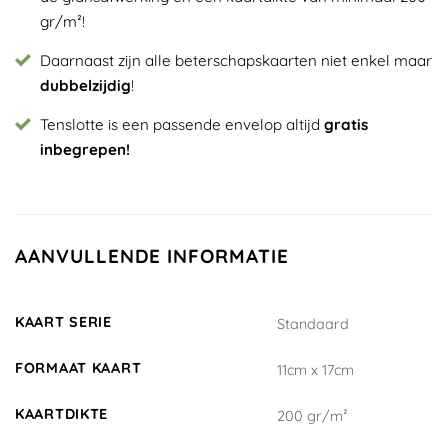
gr/m²!
Daarnaast zijn alle beterschapskaarten niet enkel maar
dubbelzijdig
!
Tenslotte is een passende envelop altijd
gratis
inbegrepen!
AANVULLENDE INFORMATIE
KAART SERIE
Standaard
FORMAAT KAART
11cm x 17cm
KAARTDIKTE
200 gr/m²