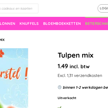
LOGI
LLONNEN
KNUFFELS
BLOEMBOEKKETTEN
BETERSCHA
MIX
Tulpen mix
1.49
incl. btw
Excl. 1,31 verzendkosten
binnen 1-2 werkdagen b
Uitverkocht