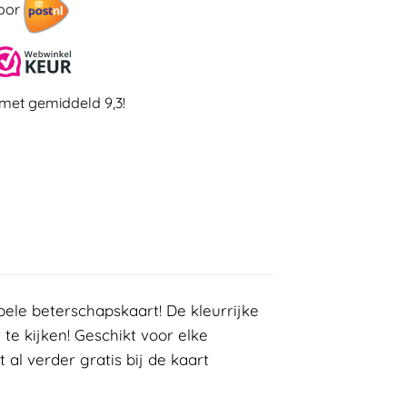
door
met gemiddeld 9,3!
ele beterschapskaart! De kleurrijke
te kijken! Geschikt voor elke
 al verder gratis bij de kaart