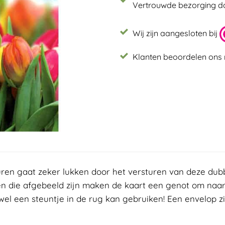
Vertrouwde bezorging 
Wij zijn aangesloten bij
Klanten beoordelen ons 
uren gaat zeker lukken door het versturen van deze dubb
en die afgebeeld zijn maken de kaart een genot om naar 
el een steuntje in de rug kan gebruiken! Een envelop zit