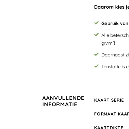
Daarom kies j
Gebruik van
Alle betersc
gr/m²!
Daarnaast zi
Tenslotte is
AANVULLENDE
KAART SERIE
INFORMATIE
FORMAAT KAA
KAARTDIKTE