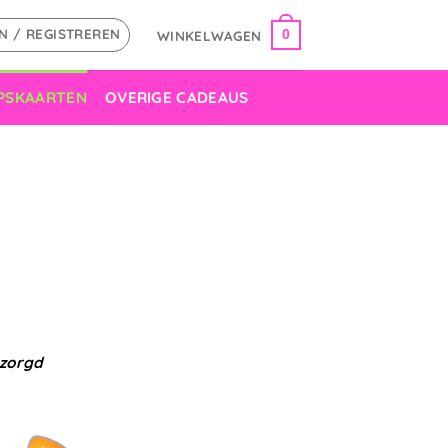
N / REGISTREREN
WINKELWAGEN
0
PSKAARTEN
OVERIGE CADEAUS
ezorgd