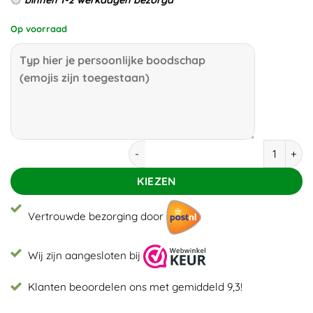
binnen 1-2 werkdagen bezorgd
Op voorraad
Roze tulpen aantal
KIEZEN
Vertrouwde bezorging door
Wij zijn aangesloten bij
Klanten beoordelen ons met gemiddeld 9,3!