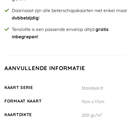
Daarnaast zijn alle beterschapskaarten niet enkel maar
dubbelzijdig
!
Tenslotte is een passende envelop altijd
gratis
inbegrepen!
AANVULLENDE INFORMATIE
KAART SERIE
Standaard
FORMAAT KAART
11cm x 17cm
KAARTDIKTE
200 gr/m²