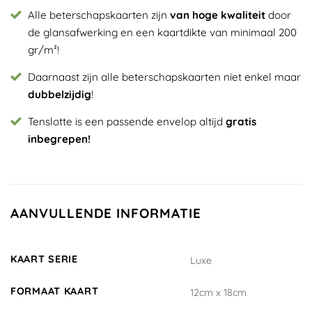
Alle beterschapskaarten zijn
van hoge kwaliteit
door
de glansafwerking en een kaartdikte van minimaal 200
gr/m²!
Daarnaast zijn alle beterschapskaarten niet enkel maar
dubbelzijdig
!
Tenslotte is een passende envelop altijd
gratis
inbegrepen!
AANVULLENDE INFORMATIE
KAART SERIE
Luxe
FORMAAT KAART
12cm x 18cm