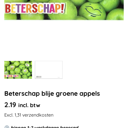
Beterschap blije groene appels
2.19
incl. btw
Excl. 1,31 verzendkosten
binnen 1-2 werkdagen bezorgd