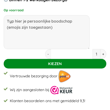
Op voorraad
Beterschap blije groene appels aantal
KIEZEN
Vertrouwde bezorging door
Wij zijn aangesloten bij
Klanten beoordelen ons met gemiddeld 9,3!