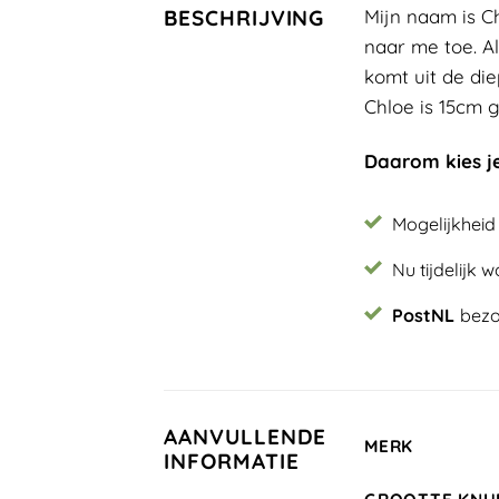
Mijn naam is Ch
BESCHRIJVING
naar me toe. Al
komt uit de di
Chloe is 15cm g
Daarom kies j
Mogelijkheid
Nu tijdelijk 
PostNL
bezo
AANVULLENDE
MERK
INFORMATIE