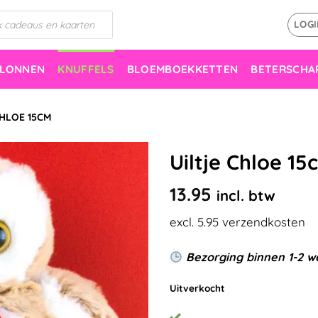
LOGI
LLONNEN
KNUFFELS
BLOEMBOEKKETTEN
BETERSCHA
CHLOE 15CM
Uiltje Chloe 15
13.95
incl. btw
excl. 5.95 verzendkosten
Bezorging binnen 1-2 
Uitverkocht