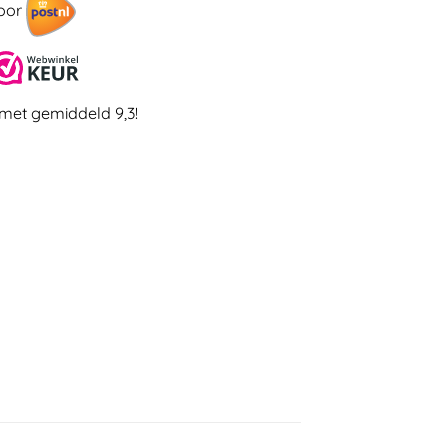
door
met gemiddeld 9,3!