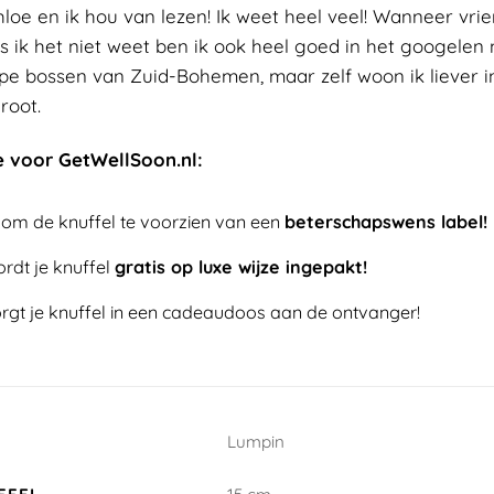
loe en ik hou van lezen! Ik weet heel veel! Wanneer vrie
s ik het niet weet ben ik ook heel goed in het googelen 
epe bossen van Zuid-Bohemen, maar zelf woon ik liever in
root.
e voor GetWellSoon.nl:
 om de knuffel te voorzien van een
beterschapswens label!
wordt je knuffel
gratis op luxe wijze ingepakt!
rgt je knuffel in een cadeaudoos aan de ontvanger!
Lumpin