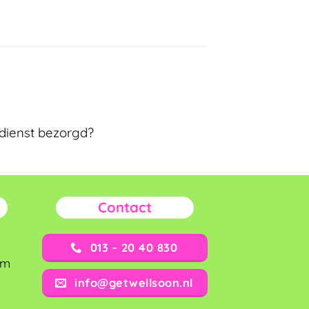
dienst bezorgd?
Contact
013 - 20 40 830
om
info@getwellsoon.nl