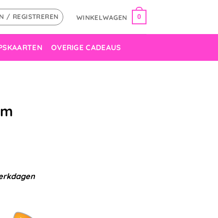
N / REGISTREREN
WINKELWAGEN
0
PSKAARTEN
OVERIGE CADEAUS
cm
werkdagen