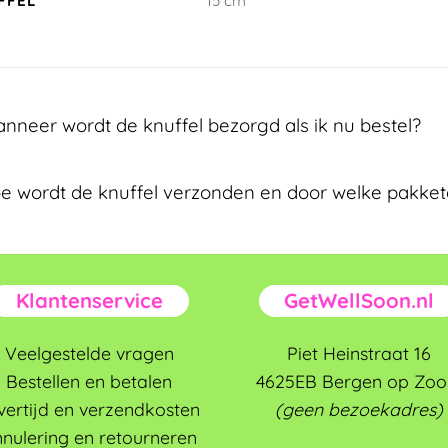
FFEL
15 cm
nneer wordt de knuffel bezorgd als ik nu bestel?
e wordt de knuffel verzonden en door welke pakket
Klantenservice
GetWellSoon.nl
Veelgestelde vragen
Piet Heinstraat 16
Bestellen en betalen
4625EB Bergen op Zo
vertijd en verzendkosten
(geen bezoekadres)
nulering en retourneren