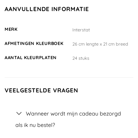
AANVULLENDE INFORMATIE
MERK
Interstat
AFMETINGEN KLEURBOEK
26 cm lengte x 21 cm breed
AANTAL KLEURPLATEN
24 stuks
VEELGESTELDE VRAGEN
Wanneer wordt mijn cadeau bezorgd
als ik nu bestel?