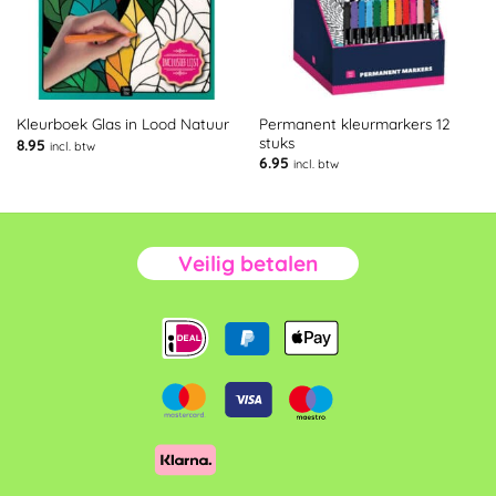
Permanent kleurmarkers 12
Kleurboek Glas in Lood Natuur
stuks
8.95
incl. btw
6.95
incl. btw
Veilig betalen