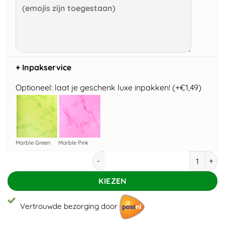
+ Inpakservice
Optioneel: laat je geschenk luxe inpakken! (+€1,49)
Marble Green
Marble Pink
Frozen kleurset aantal
KIEZEN
Vertrouwde bezorging door